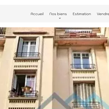
Accueil
Nos biens
Estimation
Vendr