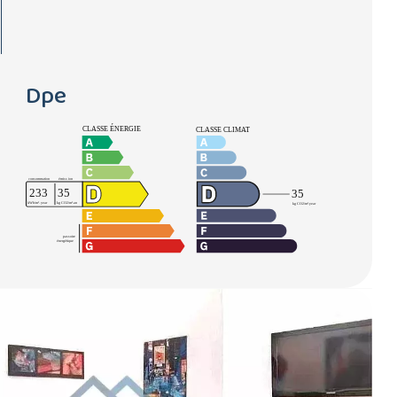
Dpe
s