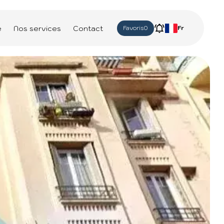
e
Nos services
Contact
Favoris
0
Fr