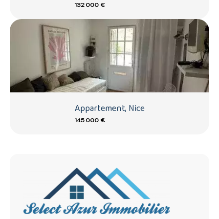
132 000 €
Appartement, Nice
145 000 €