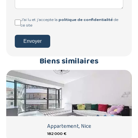
J’ai lu et j'accepte la
politique de confidentialité
de
ce site
Envoyer
Biens similaires
Appartement, Nice
182 000 €