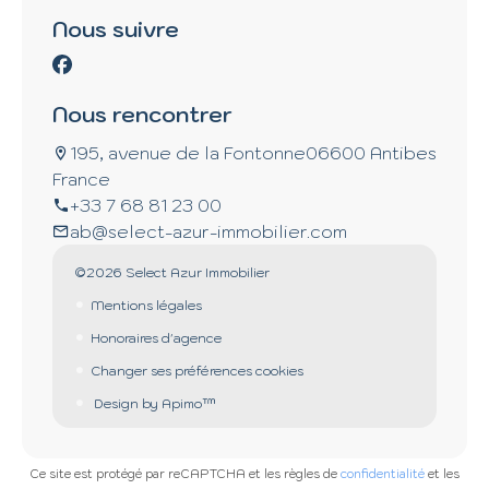
Nous suivre
Nous rencontrer
195, avenue de la Fontonne
06600 Antibes
France
+33 7 68 81 23 00
ab@select-azur-immobilier.com
©2026 Select Azur Immobilier
Mentions légales
Honoraires d'agence
Changer ses préférences cookies
Design by
Apimo™
Ce site est protégé par reCAPTCHA et les règles de
confidentialité
et les